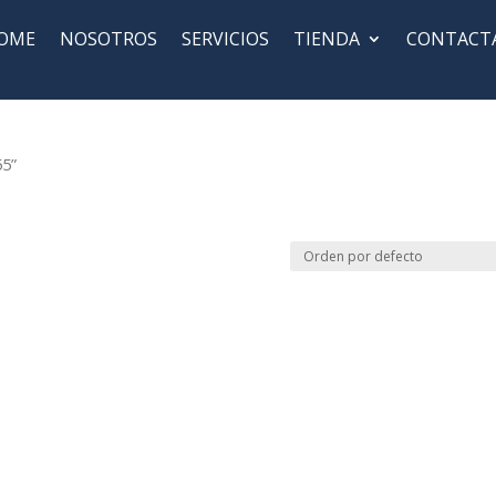
OME
NOSOTROS
SERVICIOS
TIENDA
CONTACT
55”