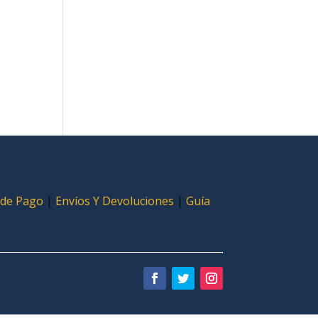
 de Pago
|
Envíos Y Devoluciones
|
Guía