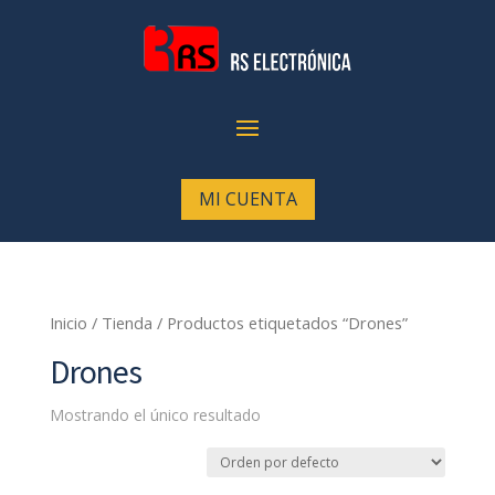
MI CUENTA
Inicio
/
Tienda
/ Productos etiquetados “Drones”
Drones
Mostrando el único resultado