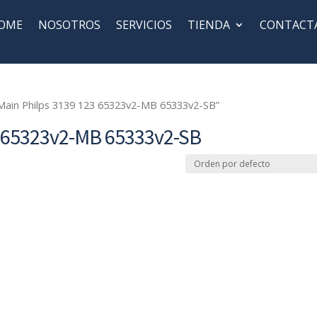
OME
NOSOTROS
SERVICIOS
TIENDA
CONTACT
 Main Philps 3139 123 65323v2-MB 65333v2-SB”
3 65323v2-MB 65333v2-SB