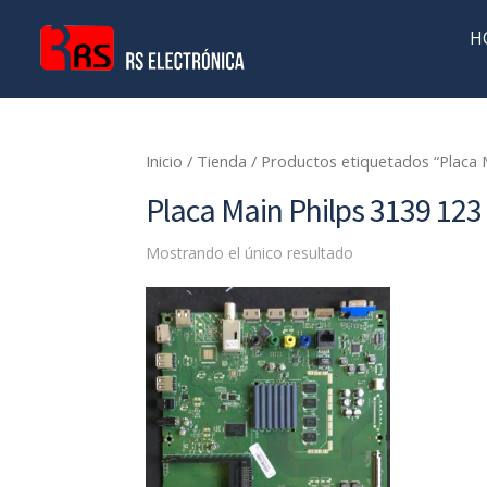
H
Inicio
/
Tienda
/ Productos etiquetados “Placa
Placa Main Philps 3139 12
Mostrando el único resultado