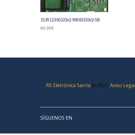
3139 123 65323v2-MB 65333v2-SB
60,00
€
RS Eletrónica Sarria
©
2021.
Aviso Lega
SÍGUENOS EN