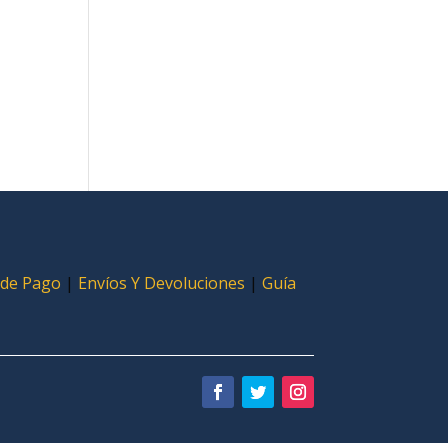
 de Pago
|
Envíos Y Devoluciones
|
Guía