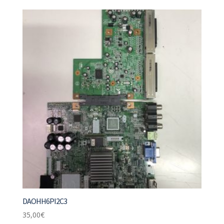
DAOHH6PI2C3
35,00
€