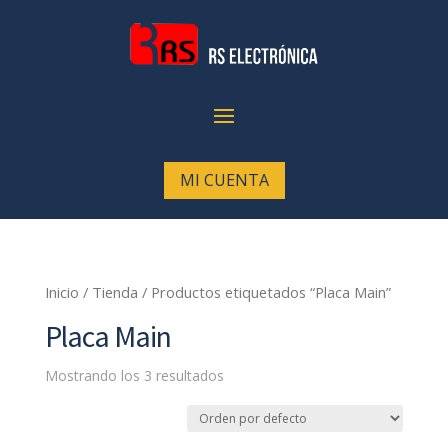
MI CUENTA
Inicio
/
Tienda
/ Productos etiquetados “Placa Main”
Placa Main
Mostrando los 3 resultados