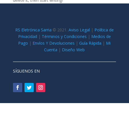
delete it, then start writing!
RS Eletrónica Sarria
©
2021.
Aviso Legal
|
Política de
Privacidad
|
Términos y Condiciones
|
Medios de
Pago
|
Envíos Y Devoluciones
|
Guía Rápida
|
Mi
Cuenta
|
Diseño Web
SÍGUENOS EN