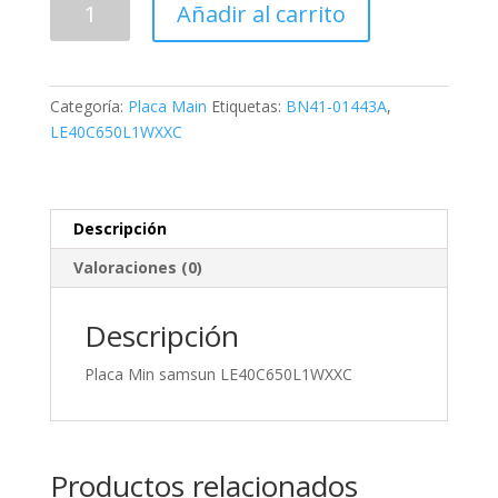
Añadir al carrito
01443A
cantidad
Categoría:
Placa Main
Etiquetas:
BN41-01443A
,
LE40C650L1WXXC
Descripción
Valoraciones (0)
Descripción
Placa Min samsun LE40C650L1WXXC
Productos relacionados