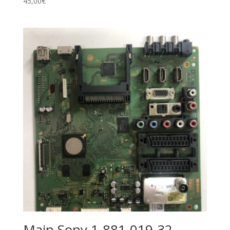
45,00
€
Main Sony 1-881-019-32