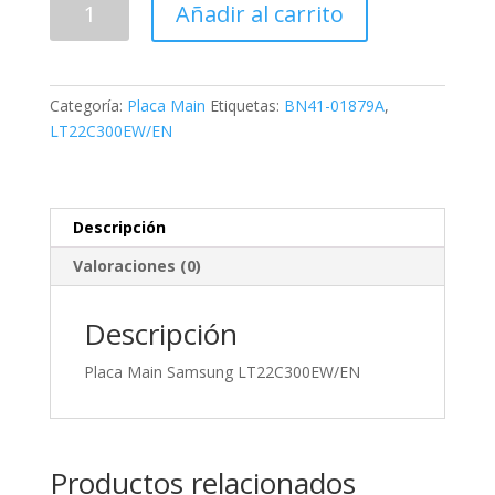
Añadir al carrito
01879A
cantidad
Categoría:
Placa Main
Etiquetas:
BN41-01879A
,
LT22C300EW/EN
Descripción
Valoraciones (0)
Descripción
Placa Main Samsung LT22C300EW/EN
Productos relacionados