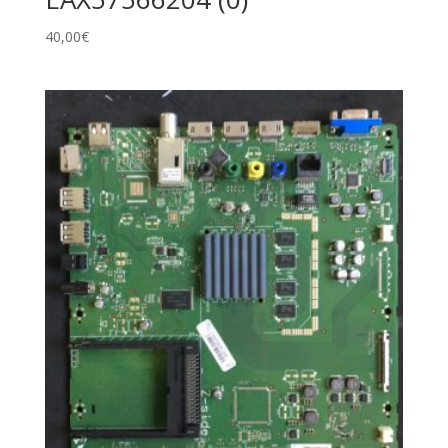
40,00
€