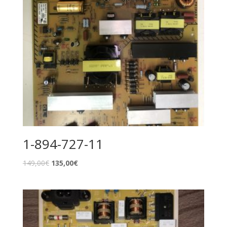
1-894-727-11
149,00
€
135,00
€