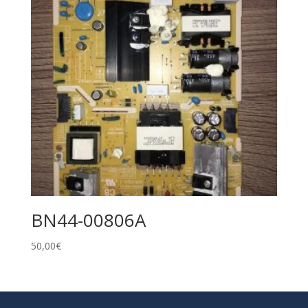
BN44-00806A
50,00
€