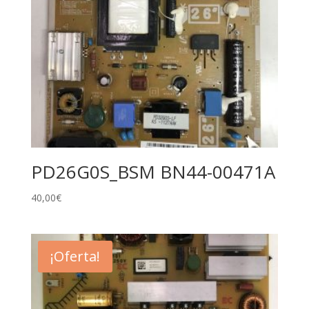
PD26G0S_BSM BN44-00471A
40,00
€
¡Oferta!