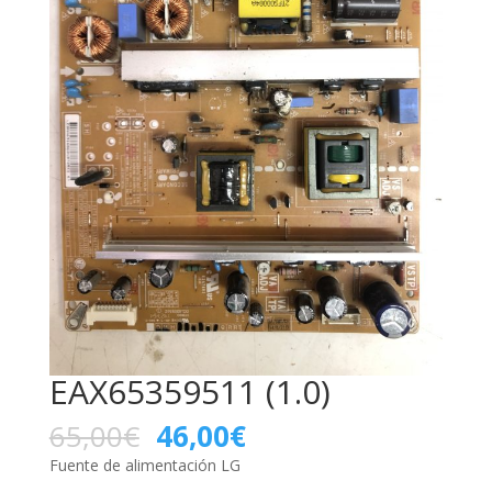
EAX65359511 (1.0)
65,00
€
46,00
€
Fuente de alimentación LG