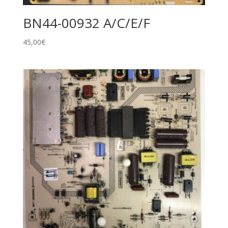
BN44-00932 A/C/E/F
45,00
€