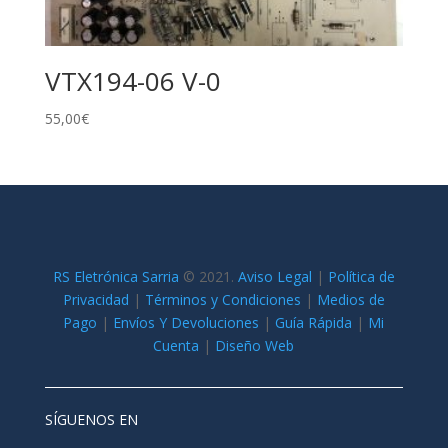
VTX194-06 V-0
55,00
€
RS Eletrónica Sarria
©
2021.
Aviso Legal
|
Política de
Privacidad
|
Términos y Condiciones
|
Medios de
Pago
|
Envíos Y Devoluciones
|
Guía Rápida
|
Mi
Cuenta
|
Diseño Web
SÍGUENOS EN