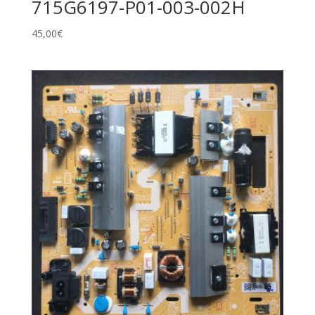
715G6197-P01-003-002H
45,00
€