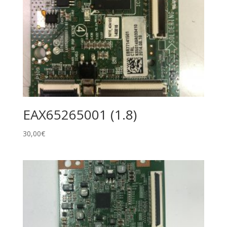
EAX65265001 (1.8)
30,00
€