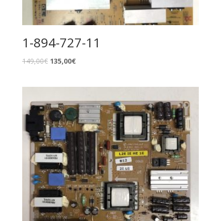
1-894-727-11
149,00
€
135,00
€