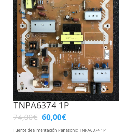
TNPA6374 1P
74,00
€
60,00
€
Fuente dealimentación Panasonic TNPA6374 1P