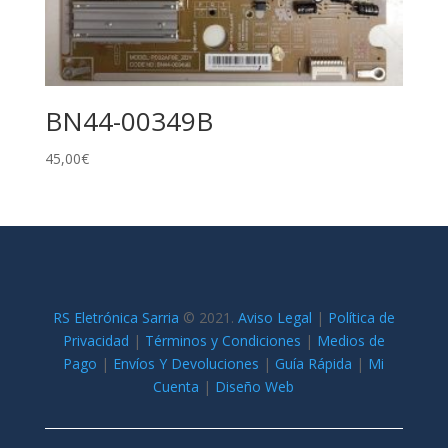
BN44-00349B
45,00
€
RS Eletrónica Sarria
©
2021.
Aviso Legal
|
Política de
Privacidad
|
Términos y Condiciones
|
Medios de
Pago
|
Envíos Y Devoluciones
|
Guía Rápida
|
Mi
Cuenta
|
Diseño Web